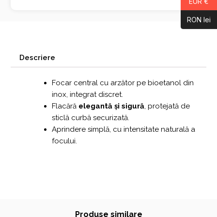
EUR €
RON lei
Descriere
Focar central cu arzător pe bioetanol din
inox, integrat discret.
Flacără
elegantă și sigură
, protejată de
sticlă curbă securizată.
Aprindere simplă, cu intensitate naturală a
focului.
Produse similare