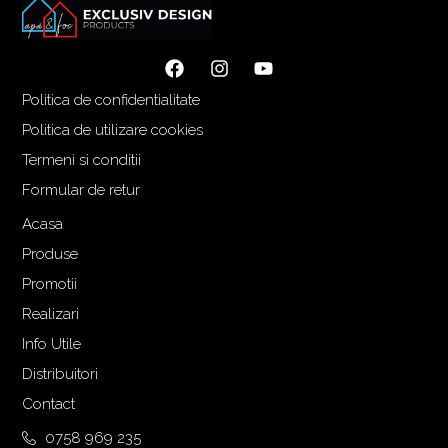
n
u
i
r
ț
e
i
n
Politica de confidentialitate
a
t
Politica de utilizare cookies
l
e
Termeni si conditii
a
s
f
t
Formular de retur
o
e
Acasa
s
:
Produse
t
8
:
8
Promotii
1
2
Realizari
.
,
Info Utile
1
0
Distribuitori
7
0
6
Contact
,
€
0758 969 235