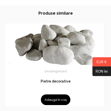
Produse similare
EUR €
RON lei
Uncategorized
Pietre decorative
Adaugă în coș