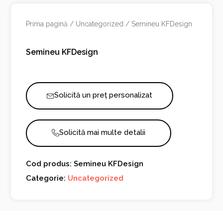
Prima pagină
/
Uncategorized
/ Semineu KFDesign
Semineu KFDesign
Solicită un preț personalizat
Solicită mai multe detalii
Cod produs: Semineu KFDesign
Categorie:
Uncategorized