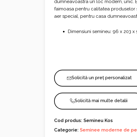
dumneavoastra un loc modern, unic. Este
faimoasa pentru calitatea produselor 
aer special, pentru casa dumneavoast
Dimensiuni semineu: 96 x 203 x
Solicită un preț personalizat
Solicită mai multe detalii
Cod produs: Semineu Kos
Categorie:
Seminee moderne de pe