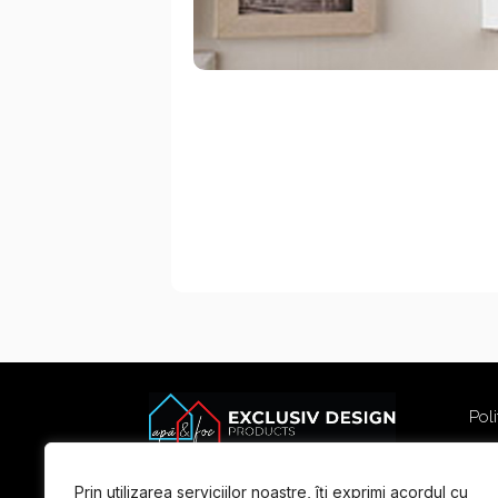
Poli
Poli
Term
Prin utilizarea serviciilor noastre, îți exprimi acordul cu