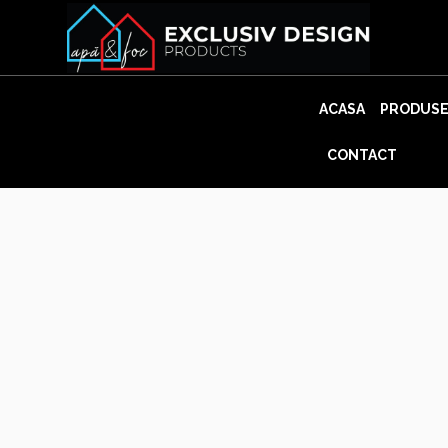
Skip
to
content
ACASA
PRODUS
CONTACT