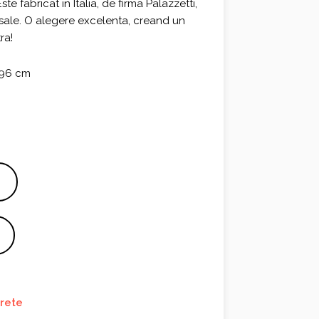
 fabricat in Italia, de firma Palazzetti,
sale. O alegere excelenta, creand un
ra!
 96 cm
rete