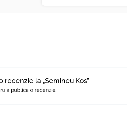
 o recenzie la „Semineu Kos”
u a publica o recenzie.