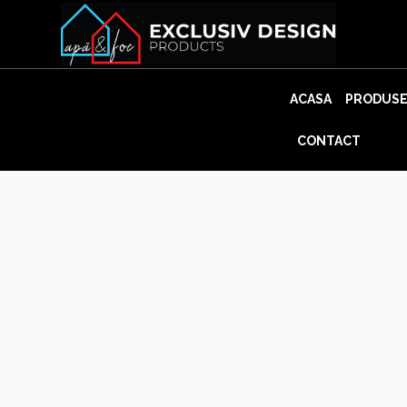
Skip
to
content
ACASA
PRODUS
CONTACT