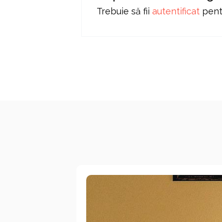
Trebuie să fii
autentificat
pentr