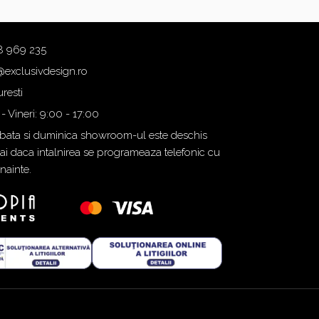
8 969 235
@exclusivdesign.ro
resti
 - Vineri: 9:00 - 17:00
ata si duminica showroom-ul este deschis
i daca intalnirea se programeaza telefonic cu
inainte.