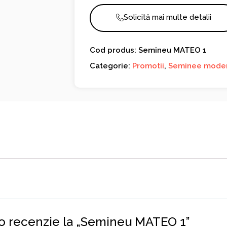
Solicită mai multe detalii
Cod produs: Semineu MATEO 1
Categorie:
Promotii
,
Seminee mode
i o recenzie la „Semineu MATEO 1”