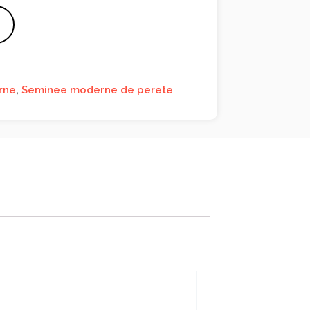
rne
,
Seminee moderne de perete