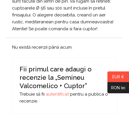
sunt facute din lemn de pin. Va rugam sa retineti:
cuptoarele Ø 56 sau 100 sunt incluse în pretul
finisajului. O alegere deosebita, creand un aer
rustic, mediteranean pentru casa dumneavoastra!
Atentie! Se poate comanda si fara cuptor!
Nu există recenzii până acum.
Fii primul care adaugi o
recenzie la „Semineu
EUR €
Valcomelico + Cuptor”
RON lei
Trebuie să fii
autentificat
pentru a publica o
recenzie.