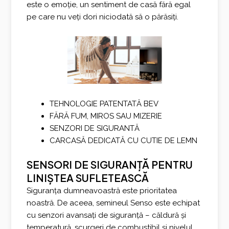
este o emoție, un sentiment de casă fără egal
pe care nu veți dori niciodată să o părăsiți.
TEHNOLOGIE PATENTATĂ BEV
FĂRĂ FUM, MIROS SAU MIZERIE
SENZORI DE SIGURANTĂ
CARCASĂ DEDICATĂ CU CUTIE DE LEMN
SENSORI DE SIGURANȚĂ PENTRU
LINIȘTEA SUFLETEASCĂ
Siguranța dumneavoastră este prioritatea
noastră. De aceea, semineul Senso este echipat
cu senzori avansați de siguranță – căldură și
temperatură, scurgeri de combustibil și nivelul