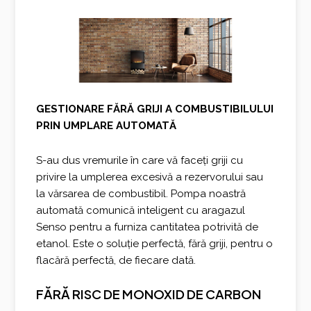
GESTIONARE FĂRĂ GRIJI A COMBUSTIBILULUI
PRIN UMPLARE AUTOMATĂ
S-au dus vremurile în care vă faceți griji cu
privire la umplerea excesivă a rezervorului sau
la vărsarea de combustibil. Pompa noastră
automată comunică inteligent cu aragazul
Senso pentru a furniza cantitatea potrivită de
etanol. Este o soluție perfectă, fără griji, pentru o
flacără perfectă, de fiecare dată.
FĂRĂ RISC DE MONOXID DE CARBON