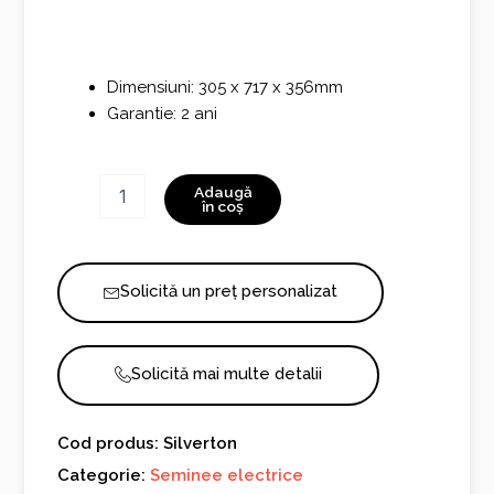
1.290,00 €.
Dimensiuni: 305 x 717 x 356mm
Garantie: 2 ani
Cantitate
Adaugă
Silverton
în coș
Solicită un preț personalizat
Solicită mai multe detalii
Cod produs: Silverton
Categorie:
Seminee electrice