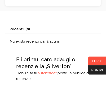
Recenzii (0)
Nu există recenzii până acum.
Fii primul care adaugi o
EUR €
recenzie la „Silverton”
RON lei
Trebuie să fii
autentificat
pentru a publica o
recenzie.