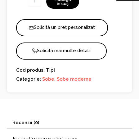
Tipi
în coș
Solicită un preț personalizat
Solicită mai multe detalii
Cod produs: Tipi
Categorie:
Sobe
,
Sobe moderne
Recenzii (0)
Nu există recenzii până acum.