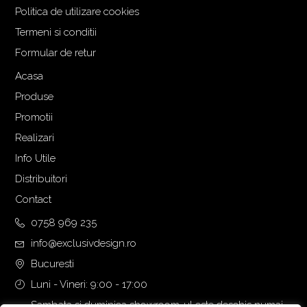
Politica de utilizare cookies
Termeni si conditii
Formular de retur
Acasa
Produse
Promotii
Realizari
Info Utile
Distribuitori
Contact
0758 969 235
info@exclusivdesign.ro
Bucuresti
Luni - Vineri: 9:00 - 17:00
Sambata si duminica showroom-ul este deschis numai