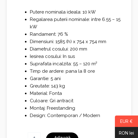
Putere nominala ideala: 10 kW
Regalarea puterii nominale: intre 6.55 – 15
kW
Randament: 76 %
Dimensiuni: 1585 (h) x 754 x 754 mm
Diametrul cosului: 200 mm
Iesirea cosului: In sus
Suprafata incalzita: 55 – 120 m²
Timp de ardere: pana la 8 ore
Garantie: 5 ani
Greutate: 143 kg
Material: Fonta
Culoare: Gri antracit
Montaj: Freestanding
Design: Contemporan / Modern
EUR €
RON lei
Cantitate
Adaugă