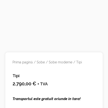
Prima pagină
/
Sobe
/
Sobe moderne
/ Tipi
Tipi
2.790,00
€
+ TVA
Transportul este gratuit oriunde in tara!