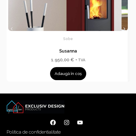
Sobe
Susanna
1.950,00
€
+ TVA
Adaugă în coș
Politica de confidentialitate