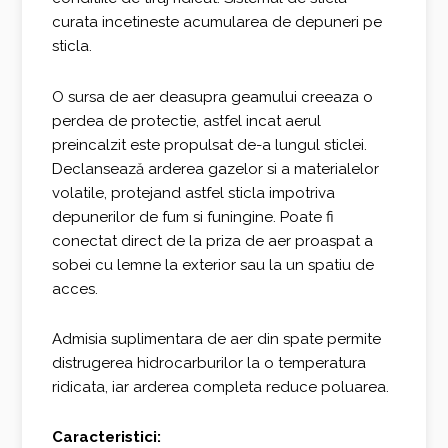
curata incetineste acumularea de depuneri pe
sticla.
O sursa de aer deasupra geamului creeaza o
perdea de protectie, astfel incat aerul
preincalzit este propulsat de-a lungul sticlei.
Declansează arderea gazelor si a materialelor
volatile, protejand astfel sticla impotriva
depunerilor de fum si funingine. Poate fi
conectat direct de la priza de aer proaspat a
sobei cu lemne la exterior sau la un spatiu de
acces.
Admisia suplimentara de aer din spate permite
distrugerea hidrocarburilor la o temperatura
ridicata, iar arderea completa reduce poluarea.
Caracteristici: