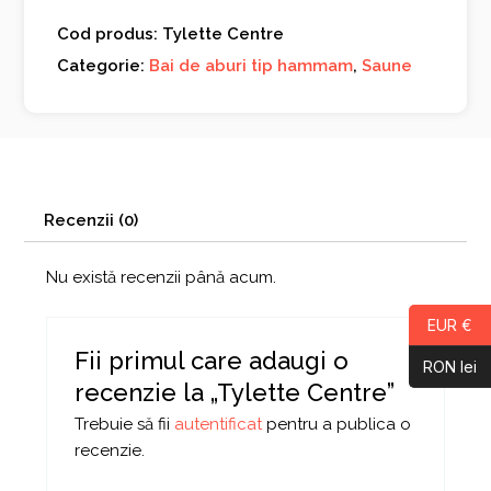
Cod produs: Tylette Centre
Categorie:
Bai de aburi tip hammam
,
Saune
Recenzii (0)
Nu există recenzii până acum.
EUR €
Fii primul care adaugi o
RON lei
recenzie la „Tylette Centre”
Trebuie să fii
autentificat
pentru a publica o
recenzie.