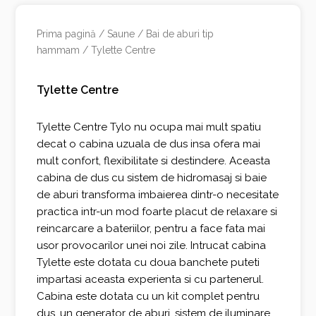
Prima pagină
/
Saune
/
Bai de aburi tip
hammam
/ Tylette Centre
Tylette Centre
Tylette Centre Tylo nu ocupa mai mult spatiu
decat o cabina uzuala de dus insa ofera mai
mult confort, flexibilitate si destindere. Aceasta
cabina de dus cu sistem de hidromasaj si baie
de aburi transforma imbaierea dintr-o necesitate
practica intr-un mod foarte placut de relaxare si
reincarcare a bateriilor, pentru a face fata mai
usor provocarilor unei noi zile. Intrucat cabina
Tylette este dotata cu doua banchete puteti
impartasi aceasta experienta si cu partenerul.
Cabina este dotata cu un kit complet pentru
dus, un generator de aburi, sistem de iluminare