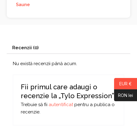
Saune
Recenzii (0)
Nu există recenzii până acum.
EUR €
Fii primul care adaugi o
recenzie la „Tylo Expression”
RON lei
Trebuie să fii
autentificat
pentru a publica o
recenzie.