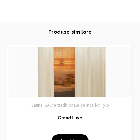
Produse similare
Saune
,
Saune traditionale de interior Tylo
Grand Luxe