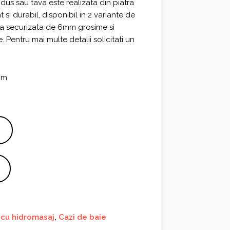
dus sau tava este realizata din piatra
si durabil, disponibil in 2 variante de
icla securizata de 6mm grosime si
. Pentru mai multe detalii solicitati un
mm
 cu hidromasaj
,
Cazi de baie