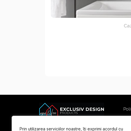
Caz
Poli
Poli
Term
Prin utilizarea serviciilor noastre, îți exprimi acordul cu