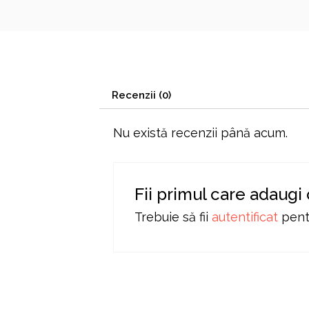
Recenzii (0)
Nu există recenzii până acum.
Fii primul care adaugi 
Trebuie să fii
autentificat
pentr