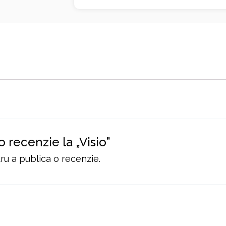
o recenzie la „Visio”
u a publica o recenzie.