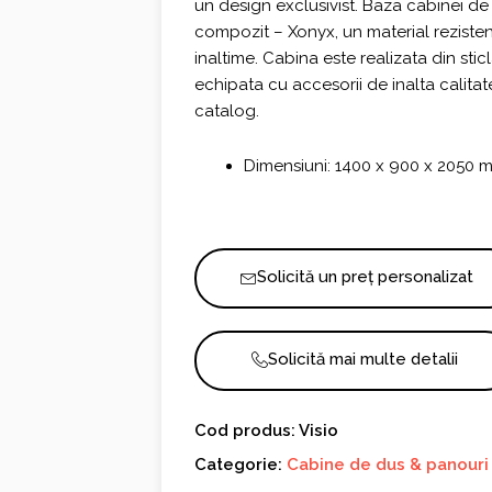
un design exclusivist. Baza cabinei de 
compozit – Xonyx, un material rezistent 
inaltime. Cabina este realizata din st
echipata cu accesorii de inalta calitate
catalog.
Dimensiuni: 1400 x 900 x 2050 
Solicită un preț personalizat
Solicită mai multe detalii
Cod produs: Visio
Categorie:
Cabine de dus & panouri