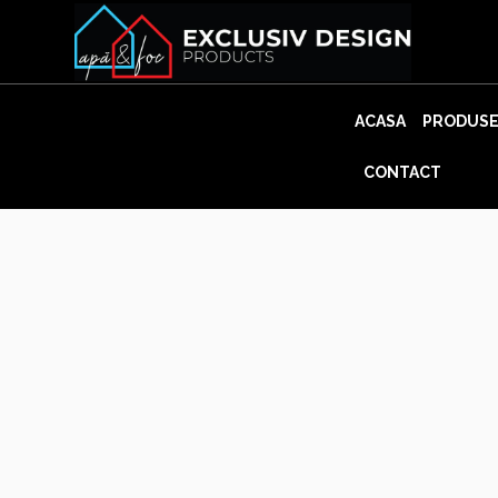
Skip
to
content
ACASA
PRODUS
CONTACT