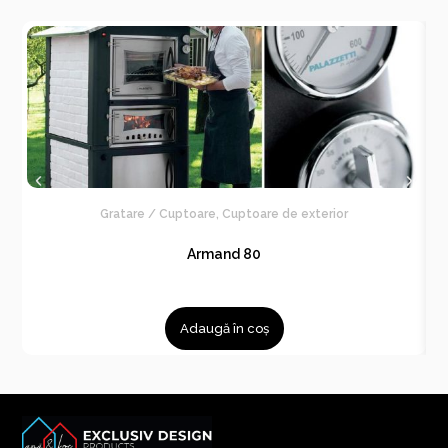
Gratare / Cuptoare
,
Cuptoare de exterior
Armand 80
Adaugă în coș