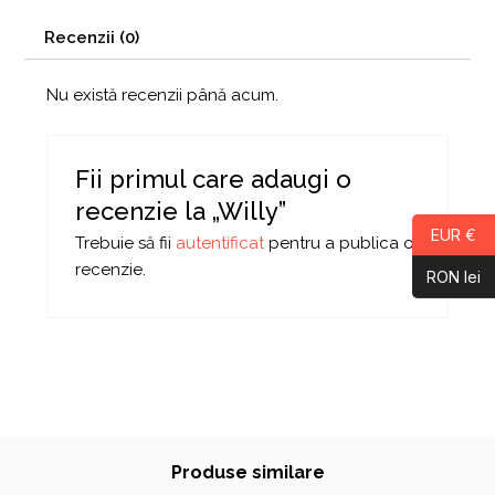
Recenzii (0)
Nu există recenzii până acum.
Fii primul care adaugi o
recenzie la „Willy”
EUR €
Trebuie să fii
autentificat
pentru a publica o
recenzie.
RON lei
Produse similare