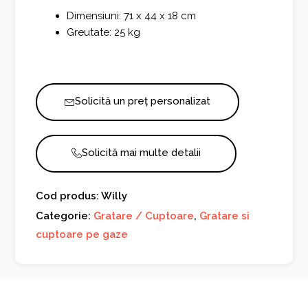
Dimensiuni: 71 x 44 x 18 cm
Greutate: 25 kg
Solicită un preț personalizat
Solicită mai multe detalii
Cod produs: Willy
Categorie:
Gratare / Cuptoare
,
Gratare si
cuptoare pe gaze