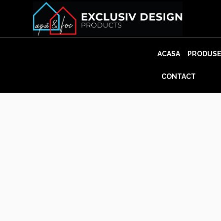
Skip
to
content
ACASA
PRODUS
CONTACT