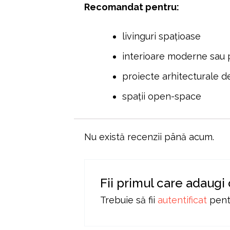
Recomandat pentru:
livinguri spațioase
interioare moderne sau
proiecte arhitecturale d
spații open-space
Nu există recenzii până acum.
Fii primul care adaugi
Trebuie să fii
autentificat
pentr