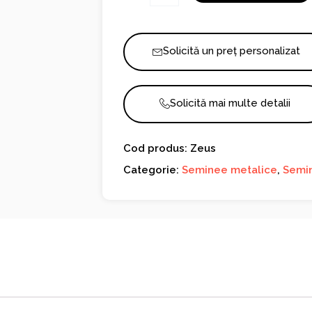
Solicită un preț personalizat
Solicită mai multe detalii
Cod produs: Zeus
Categorie:
Seminee metalice
,
Semin