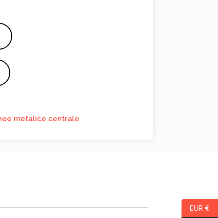
ee metalice centrale
EUR €