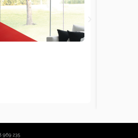
8 969 235