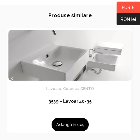
EUR €
Produse similare
RON lei
Lavoare
,
Colectia CENTO
3539 – Lavoar 40×35
Adaugă în coș