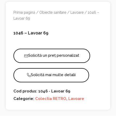
Prima pagină
/
Obiecte sanitare
/
Lavoare
/ 1046 –
Lavoar 69
1046 – Lavoar 69
Solicită un preț personalizat
Solicită mai multe detalii
Cod produs: 1046 - Lavoar 69
Categorie:
Colectia RETRO
,
Lavoare