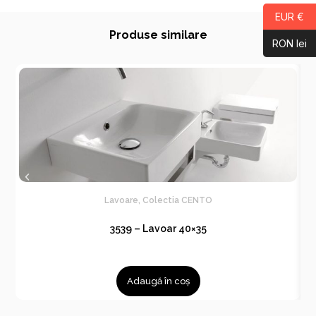
EUR €
Produse similare
RON lei
Lavoare
,
Colectia CENTO
3539 – Lavoar 40×35
Adaugă în coș