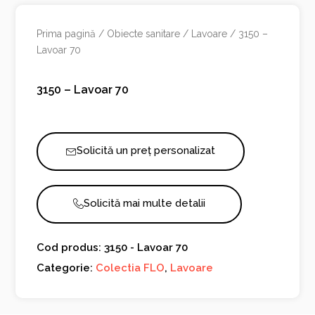
Prima pagină
/
Obiecte sanitare
/
Lavoare
/ 3150 –
Lavoar 70
3150 – Lavoar 70
Solicită un preț personalizat
Solicită mai multe detalii
Cod produs: 3150 - Lavoar 70
Categorie:
Colectia FLO
,
Lavoare