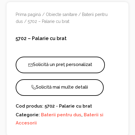
Prima pagină
/
Obiecte sanitare
/
Baterii pentru
dus
/ 5702 – Palarie cu brat
5702 – Palarie cu brat
Solicită un preț personalizat
Solicită mai multe detalii
Cod produs: 5702 - Palarie cu brat
Categorie:
Baterii pentru dus
,
Baterii si
Accesorii