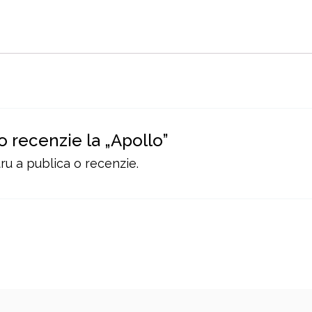
 o recenzie la „Apollo”
u a publica o recenzie.