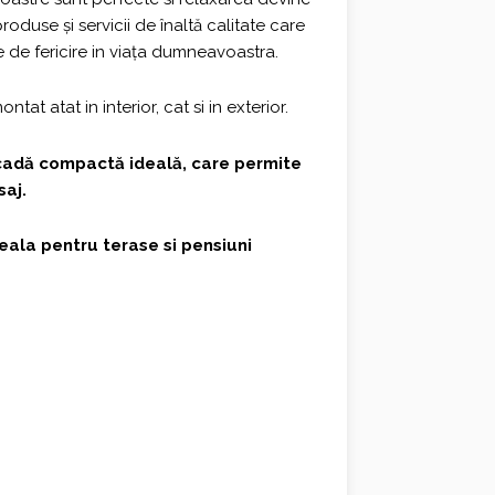
oduse și servicii de înaltă calitate care
e de fericire in viața dumneavoastra.
tat atat in interior, cat si in exterior.
adă compactă ideală, care permite
saj.
eala pentru terase si pensiuni