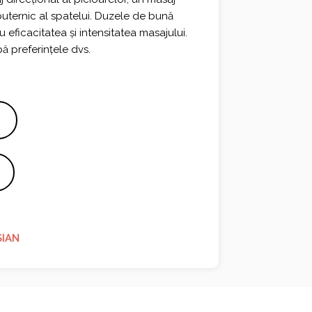
puternic al spatelui. Duzele de bună
 eficacitatea și intensitatea masajului.
pă preferințele dvs.
SIAN