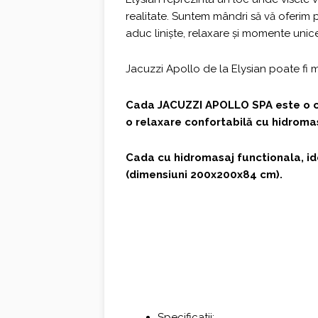
realitate. Suntem mândri să vă oferim pr
aduc liniște, relaxare și momente unic
Jacuzzi Apollo de la Elysian poate fi mon
Cada JACUZZI APOLLO SPA este o c
o relaxare confortabilă cu hidroma
Cada cu hidromasaj functionala, id
(dimensiuni 200x200x84 cm).
Specificatii: