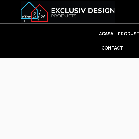
Skip
to
content
ACASA
PRODUS
CONTACT