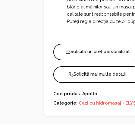
blând al mâinilor sau un masaj 
calitate sunt responsabile pentru
Puteți regla direcția duzelor du
Solicită un preț personalizat
Solicită mai multe detalii
Cod produs: Apollo
Categorie:
Cazi cu hidromasaj - ELY