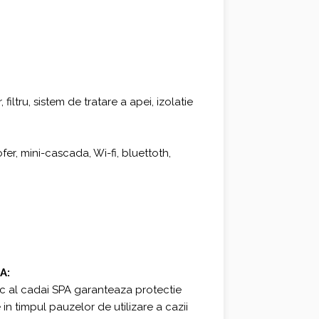
 filtru, sistem de tratare a apei, izolatie
er, mini-cascada, Wi-fi, bluettoth,
A:
c al cadai SPA garanteaza protectie
in timpul pauzelor de utilizare a cazii