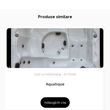
Produse similare
Cazi cu hidromasaj - ELYSIAN
Aquatique
Adaugă în coș