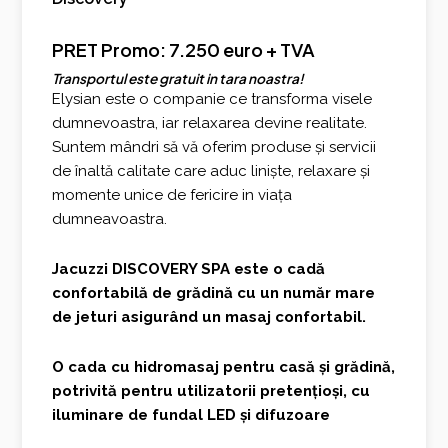
PRET Promo: 7.250 euro + TVA
Transportul este gratuit in tara noastra!
Elysian este o companie ce transforma visele
dumnevoastra, iar relaxarea devine realitate.
Suntem mândri să vă oferim produse și servicii
de înaltă calitate care aduc liniște, relaxare și
momente unice de fericire in viața
dumneavoastra.
Jacuzzi DISCOVERY SPA este o cadă
confortabilă de grădină cu un număr mare
de jeturi asigurând un masaj confortabil.
O cada cu hidromasaj pentru casă și grădină,
potrivită pentru utilizatorii pretențioși, cu
iluminare de fundal LED și difuzoare