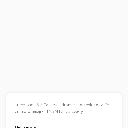
Prima pagină
/
Cazi cu hidromasaj de exterior
/
Cazi
cu hidromasaj - ELYSIAN
/ Discovery
Discovery