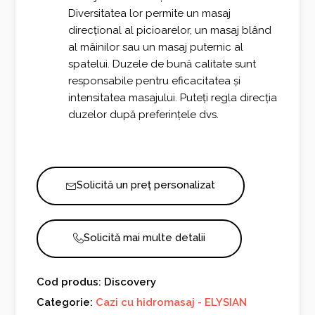
Diversitatea lor permite un masaj
direcțional al picioarelor, un masaj blând
al mâinilor sau un masaj puternic al
spatelui. Duzele de bună calitate sunt
responsabile pentru eficacitatea și
intensitatea masajului. Puteți regla direcția
duzelor după preferințele dvs.
Solicită un preț personalizat
Solicită mai multe detalii
Cod produs: Discovery
Categorie:
Cazi cu hidromasaj - ELYSIAN