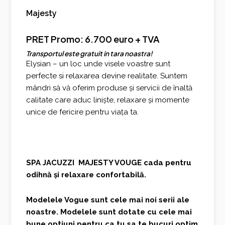
Majesty
PRET Promo: 6.700 euro + TVA
Transportul este gratuit in tara noastra!
Elysian – un loc unde visele voastre sunt
perfecte si relaxarea devine realitate. Suntem
mândri să vă oferim produse și servicii de înaltă
calitate care aduc liniște, relaxare și momente
unice de fericire pentru viața ta.
SPA JACUZZI MAJESTY VOUGE cada pentru
odihnă și relaxare confortabilă.
Modelele Vogue sunt cele mai noi serii ale
noastre. Modelele sunt dotate cu cele mai
bune optiuni pentru ca tu sa te bucuri optim