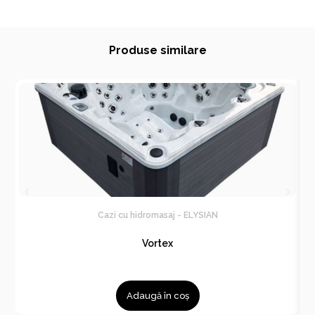
Produse similare
Cazi cu hidromasaj - ELYSIAN
Vortex
Adaugă în coș