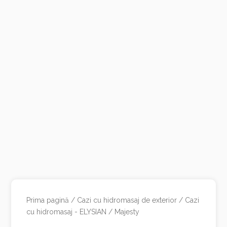
Prima pagină
/
Cazi cu hidromasaj de exterior
/
Cazi
cu hidromasaj - ELYSIAN
/ Majesty