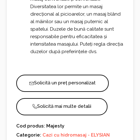
Diversitatea lor permite un masaj
direcțional al picioarelor, un masaj blând
al mâinilor sau un masaj puternic al
spatelui. Duzele de bună calitate sunt
responsabile pentru eficacitatea și
intensitatea masajului. Puteți regla direcția
duzelor după preferințele dvs.
Solicită un preț personalizat
Solicită mai multe detalii
Cod produs: Majesty
Categorie:
Cazi cu hidromasaj - ELYSIAN