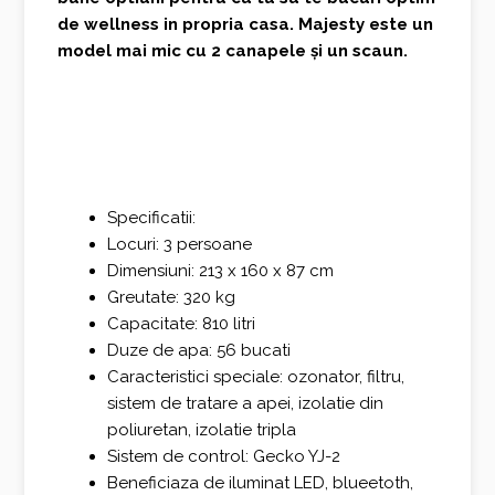
de wellness in propria casa. Majesty este un
model mai mic cu 2 canapele și un scaun.
Specificatii:
Locuri: 3 persoane
Dimensiuni: 213 x 160 x 87 cm
Greutate: 320 kg
Capacitate: 810 litri
Duze de apa: 56 bucati
Caracteristici speciale: ozonator, filtru,
sistem de tratare a apei, izolatie din
poliuretan, izolatie tripla
Sistem de control: Gecko YJ-2
Beneficiaza de iluminat LED, blueetoth,