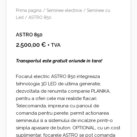
Prima pagină
/
Seminee electrice
/
Seminee cu
Led
/ ASTRO 850
ASTRO 850
2.500,00
€
+ TVA
Transportul este gratuit oriunde in tara!
Focarul electric ASTRO 850 integreaza
tehnologia 3D LED de ultima generatie,
dezvoltata de renumita companie PLANIKA,
pentru a oferi cele mai realiste flacari.
Telecomanda, impreuna cu panoul de
comanda pentru perete, permit actionarea
semineului si a sistemului de incalzire printr-o
simpla apasare de buton. OPTIONAL, cu un cost
suplimentar, focarele ASTRO se pot comanda