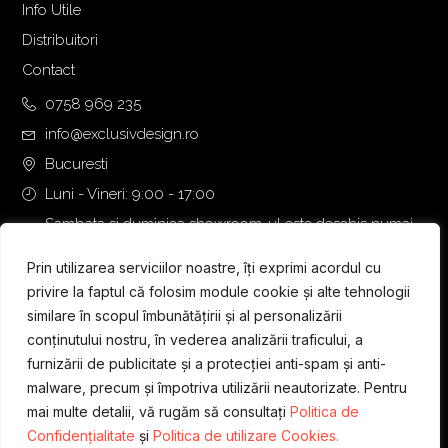
.
5
Info Utile
4
0
Distribuitori
5
,
Contact
0
0
,
0
0758 969 235
0
info@exclusivdesign.ro
0
€
Bucuresti
.
Luni - Vineri: 9:00 - 17:00
€
.
Sambata si duminica showroom-ul este deschis numai
daca intalnirea se programeaza telefonic cu o zi inainte.
Prin utilizarea serviciilor noastre, îți exprimi acordul cu
privire la faptul că folosim module cookie și alte tehnologii
similare în scopul îmbunătățirii și al personalizării
conținutului nostru, în vederea analizării traficului, a
furnizării de publicitate și a protecției anti-spam și anti-
malware, precum și împotriva utilizării neautorizate. Pentru
mai multe detalii, vă rugăm să consultați
Politica de
Confidențialitate
și
Politica de utilizare Cookies.