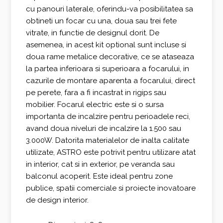
cu panouri laterale, oferindu-va posibilitatea sa
obtineti un focar cu una, doua sau trei fete
vitrate, in functie de designul dorit. De
asemenea, in acest kit optional sunt incluse si
doua rame metalice decorative, ce se ataseaza
la partea inferioara si superioara a focarului, in
cazurile de montare aparenta a focarului, direct
pe perete, fara a fi incastrat in rigips sau
mobilier. Focarul electric este si o sursa
importanta de incalzire pentru perioadele reci,
avand doua niveluri de incalzire la 1.500 sau
3.000W.
Datorita materialelor de inalta calitate
utilizate, ASTRO este potrivit pentru utilizare atat
in ​​interior, cat si in exterior, pe veranda sau
balconul acoperit. Este ideal pentru zone
publice, spatii comerciale si proiecte inovatoare
de design interior.