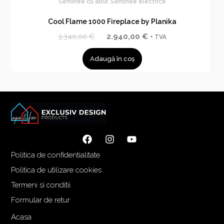
Seminee cu abur
,
Seminee electrice
Cool Flame 1000 Fireplace by Planika
P
P
3.340,00
€
2.940,00
€
+ TVA
r
r
Adaugă în coș
e
e
ț
ț
u
u
l
l
i
c
n
u
i
r
ț
e
Politica de confidentialitate
i
n
a
t
Politica de utilizare cookies
l
e
Termeni si conditii
a
s
Formular de retur
f
t
o
e
Acasa