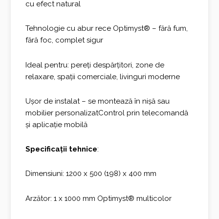
cu efect natural
Tehnologie cu abur rece Optimyst® – fără fum,
fără foc, complet sigur
Ideal pentru: pereți despărțitori, zone de
relaxare, spații comerciale, livinguri moderne
Ușor de instalat – se montează în nișă sau
mobilier personalizatControl prin telecomandă
și aplicație mobilă
Specificații tehnice
:
Dimensiuni: 1200 x 500 (198) x 400 mm
Arzător: 1 x 1000 mm Optimyst® multicolor