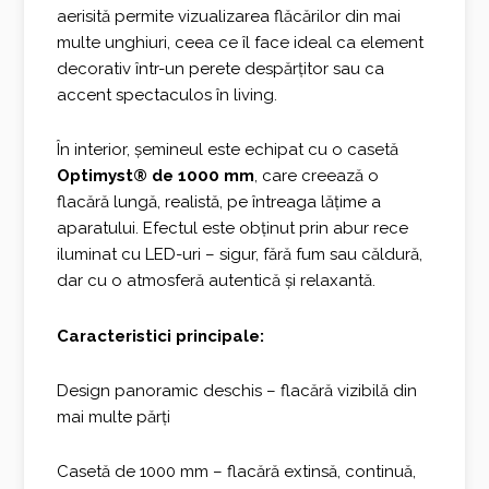
aerisită permite vizualizarea flăcărilor din mai
multe unghiuri, ceea ce îl face ideal ca element
decorativ într-un perete despărțitor sau ca
accent spectaculos în living.
În interior, șemineul este echipat cu o casetă
Optimyst® de 1000 mm
, care creează o
flacără lungă, realistă, pe întreaga lățime a
aparatului. Efectul este obținut prin abur rece
iluminat cu LED-uri – sigur, fără fum sau căldură,
dar cu o atmosferă autentică și relaxantă.
Caracteristici principale:
Design panoramic deschis – flacără vizibilă din
mai multe părți
Casetă de 1000 mm – flacără extinsă, continuă,