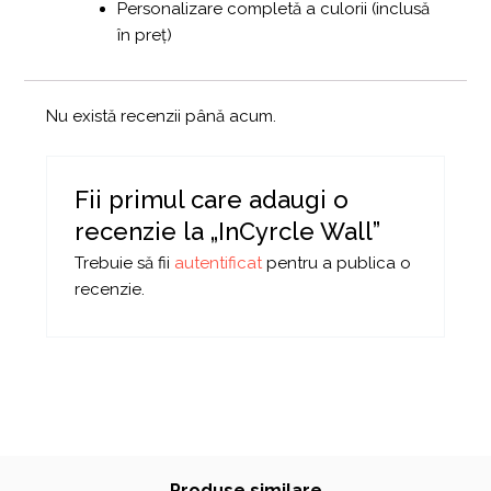
Personalizare completă a culorii (inclusă
în preț)
Nu există recenzii până acum.
Fii primul care adaugi o
recenzie la „InCyrcle Wall”
Trebuie să fii
autentificat
pentru a publica o
recenzie.
Produse similare