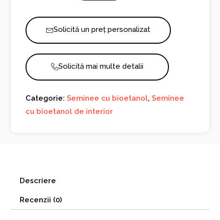
Wall
Solicită un preț personalizat
Solicită mai multe detalii
Categorie:
Seminee cu bioetanol
,
Seminee
cu bioetanol de interior
Descriere
Recenzii (0)