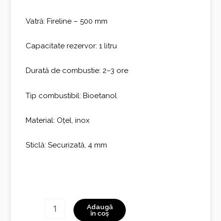
Vatră: Fireline – 500 mm
Capacitate rezervor: 1 litru
Durată de combustie: 2–3 ore
Tip combustibil: Bioetanol
Material: Oțel, inox
Sticlă: Securizată, 4 mm
Cantitate
Adaugă
InCyrcle
în coș