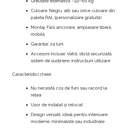
Greutate estimativă: ~50–60 kg
Culoare: Negru, alb sau orice culoare din
paleta RAL (personalizare gratuită)
Montaj: Fără ancorare; amplasare liberă,
mobilă
Garanție: 24 luni
Accesorii incluse: Vatră, sticlă securizată,
sistem de susținere, instrucțiuni utilizare
Caracteristici cheie:
Nu necesită coș de fum sau racord la
rețea
Ușor de instalat și relocat
Design versatil, ideal pentru interioare
moderne, minimaliste sau industriale