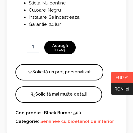
Sticla: Nu contine
Culoare: Negru
Instalare: Se incastreaza
Garantie: 24 luni
Cantitate
Adaugă
Black
în coș
Burner
500
Solicită un preț personalizat
EUR €
RON lei
Solicită mai multe detalii
Cod produs: Black Burner 500
Categorie:
Seminee cu bioetanol de interior