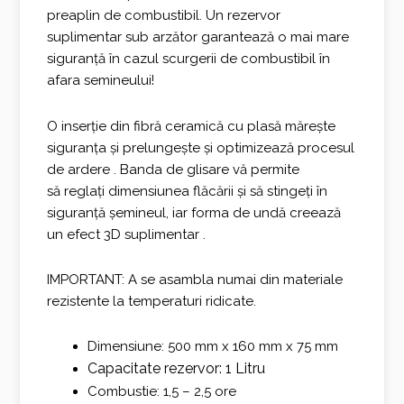
preaplin de combustibil. Un rezervor
suplimentar sub arzător garantează o mai mare
siguranță în cazul scurgerii de combustibil în
afara semineului!
O inserție din fibră ceramică cu plasă mărește
siguranța și prelungește și optimizează procesul
de ardere . Banda de glisare vă permite
să reglați dimensiunea flăcării și să stingeți în
siguranță șemineul, iar forma de undă creează
un efect 3D suplimentar .
IMPORTANT: A se asambla numai din materiale
rezistente la temperaturi ridicate.
Dimensiune: 500 mm x 160 mm x 75 mm
Capacitate rezervor: 1 Litru
Combustie: 1,5 – 2,5 ore