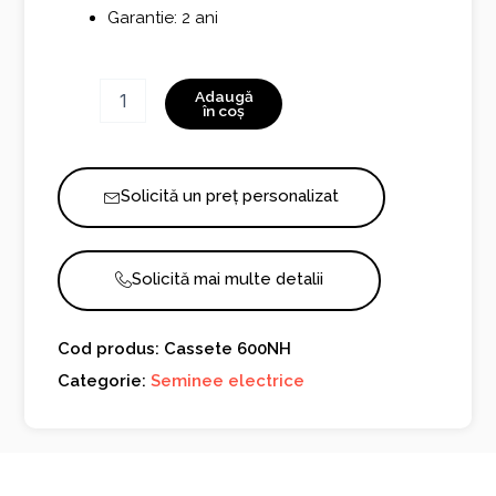
Garantie: 2 ani
Cantitate
Adaugă
Cassete
în coș
600NH
Solicită un preț personalizat
Solicită mai multe detalii
Cod produs: Cassete 600NH
Categorie:
Seminee electrice