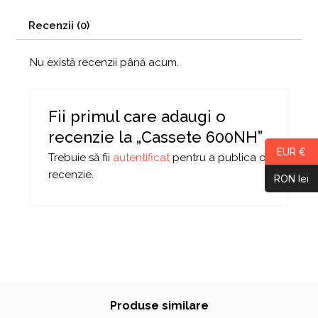
Recenzii (0)
Nu există recenzii până acum.
Fii primul care adaugi o
recenzie la „Cassete 600NH”
EUR €
Trebuie să fii
autentificat
pentru a publica o
recenzie.
RON lei
Produse similare