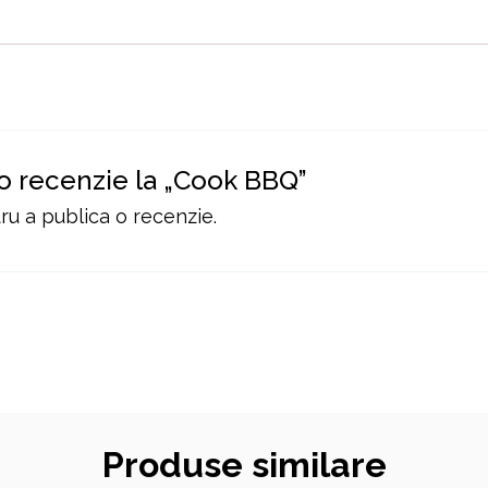
 o recenzie la „Cook BBQ”
u a publica o recenzie.
Produse similare