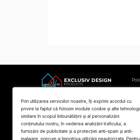
Poli
Poli
Term
Prin utilizarea serviciilor noastre, îți exprimi acordul cu
For
privire la faptul că folosim module cookie și alte tehnologi
similare în scopul îmbunătățirii și al personalizării
conținutului nostru, în vederea analizării traficului, a
furnizării de publicitate și a protecției anti-spam și anti-
malware, precum și împotriva utilizării neautorizate. Pentru