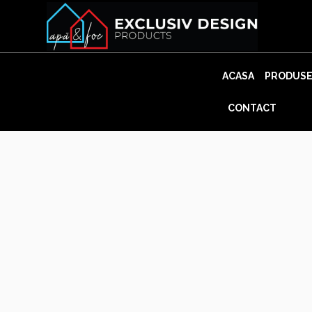
Skip
to
content
ACASA
PRODUS
CONTACT