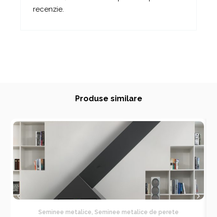
recenzie.
Produse similare
Seminee metalice
,
Seminee metalice de perete