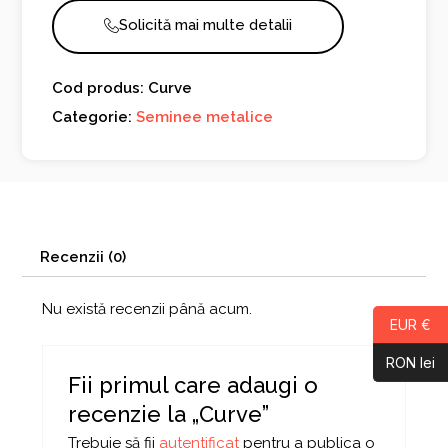
Solicită mai multe detalii
Cod produs: Curve
Categorie:
Seminee metalice
Recenzii (0)
Nu există recenzii până acum.
EUR €
RON lei
Fii primul care adaugi o
recenzie la „Curve”
Trebuie să fii
autentificat
pentru a publica o