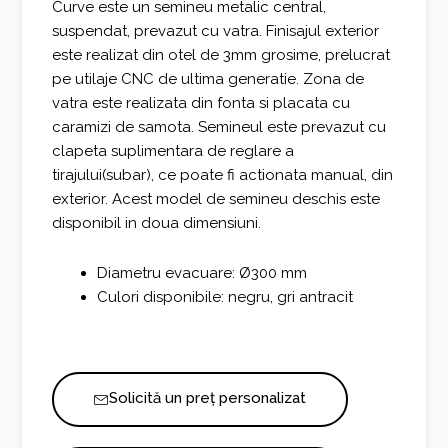
Curve este un semineu metalic central,
suspendat, prevazut cu vatra. Finisajul exterior
este realizat din otel de 3mm grosime, prelucrat
pe utilaje CNC de ultima generatie. Zona de
vatra este realizata din fonta si placata cu
caramizi de samota. Semineul este prevazut cu
clapeta suplimentara de reglare a
tirajului(subar), ce poate fi actionata manual, din
exterior. Acest model de semineu deschis este
disponibil in doua dimensiuni.
Diametru evacuare: Ø300 mm
Culori disponibile: negru, gri antracit
Solicită un preț personalizat