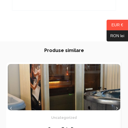
EUR €
RON lei
Produse similare
Uncategorized