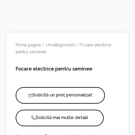
Prima pagină
/
Uncategorized
/ Focare electrice
pentru seminee
Focare electrice pentru seminee
Solicită un preț personalizat
Solicită mai multe detalii