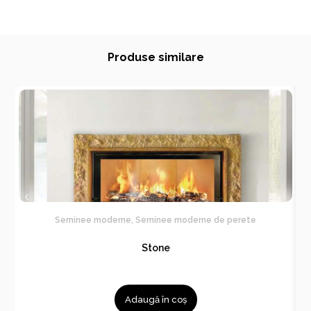
Produse similare
Seminee moderne
,
Seminee moderne de perete
Stone
Adaugă în coș