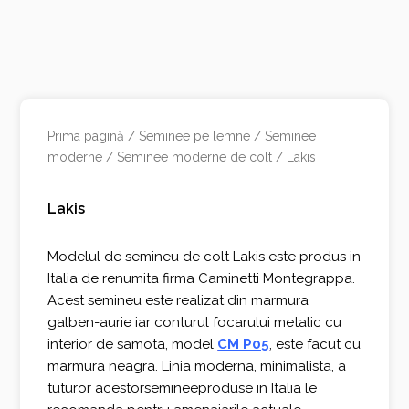
Prima pagină
/
Seminee pe lemne
/
Seminee
moderne
/
Seminee moderne de colt
/ Lakis
Lakis
Modelul de semineu de colt Lakis este produs in
Italia de renumita firma Caminetti Montegrappa.
Acest semineu este realizat din marmura
galben-aurie iar conturul focarului metalic cu
interior de samota, model
CM P05
, este facut cu
marmura neagra. Linia moderna, minimalista, a
tuturor acestorsemineeproduse in Italia le