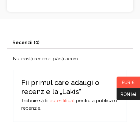
Recenzii (0)
Nu există recenzii până acum.
Fii primul care adaugi o
EUR €
recenzie la „Lakis”
RON lei
Trebuie să fii
autentificat
pentru a publica o
recenzie.