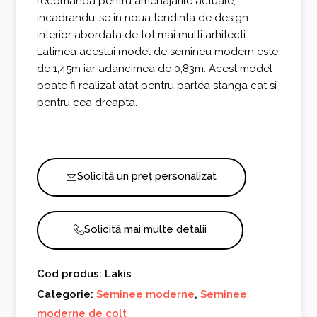
recomanda pentru amenajarile actuale,
incadrandu-se in noua tendinta de design
interior abordata de tot mai multi arhitecti.
Latimea acestui model de semineu modern este
de 1,45m iar adancimea de 0,83m. Acest model
poate fi realizat atat pentru partea stanga cat si
pentru cea dreapta.
Solicită un preț personalizat
Solicită mai multe detalii
Cod produs: Lakis
Categorie:
Seminee moderne
,
Seminee
moderne de colt