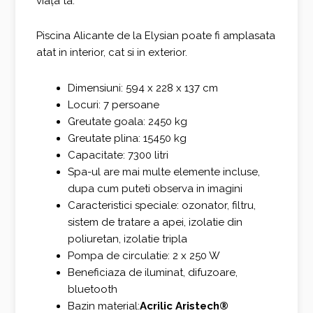
viața ta.
Piscina Alicante de la Elysian poate fi amplasata
atat in interior, cat si in exterior.
Dimensiuni: 594 x 228 x 137 cm
Locuri: 7 persoane
Greutate goala: 2450 kg
Greutate plina: 15450 kg
Capacitate: 7300 litri
Spa-ul are mai multe elemente incluse,
dupa cum puteti observa in imagini
Caracteristici speciale: ozonator, filtru,
sistem de tratare a apei, izolatie din
poliuretan, izolatie tripla
Pompa de circulatie: 2 x 250 W
Beneficiaza de iluminat, difuzoare,
bluetooth
Bazin material:
Acrilic Aristech®