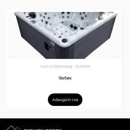
Cazi cu hidromasaj - ELYSIAN
Vortex
Adaugă în coș