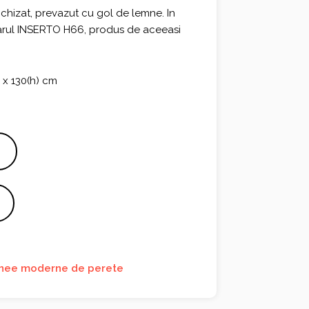
chizat, prevazut cu gol de lemne. In
arul INSERTO H66, produs de aceeasi
4 x 130(h) cm
nee moderne de perete