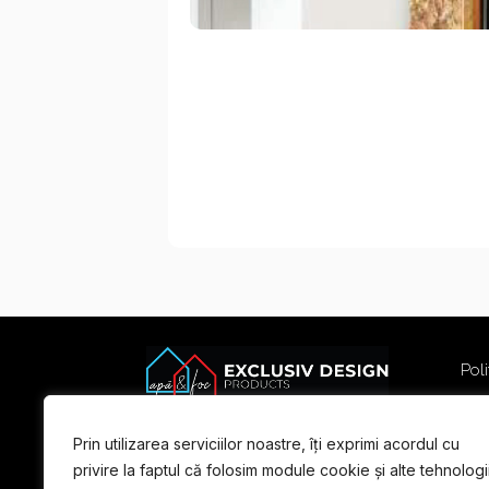
Poli
Poli
Term
Prin utilizarea serviciilor noastre, îți exprimi acordul cu
For
privire la faptul că folosim module cookie și alte tehnologi