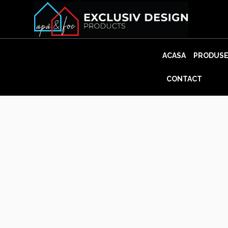
Skip
to
content
ACASA
PRODUS
CONTACT