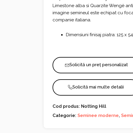
Limestone alba si Quarzite Wengè anti
imagine semineul este echipat cu foc
companie italiana.
Dimensiuni finisaj piatra: 125 x 5
Solicită un preț personalizat
Solicită mai multe detalii
Cod produs: Notting Hill
Categorie:
Seminee moderne
,
Semi