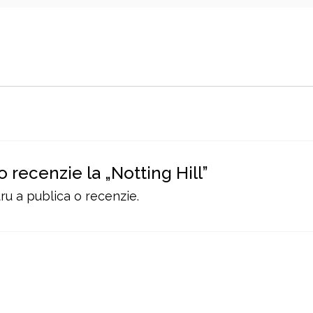
o recenzie la „Notting Hill”
u a publica o recenzie.