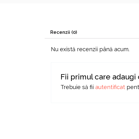
Recenzii (0)
Nu există recenzii până acum.
Fii primul care adaugi 
Trebuie să fii
autentificat
pentr