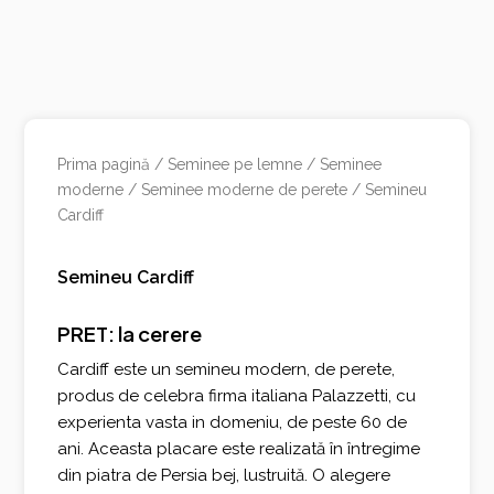
Prima pagină
/
Seminee pe lemne
/
Seminee
moderne
/
Seminee moderne de perete
/ Semineu
Cardiff
Semineu Cardiff
PRET: la cerere
Cardiff este un semineu modern, de perete,
produs de celebra firma italiana Palazzetti, cu
experienta vasta in domeniu, de peste 60 de
ani. Aceasta placare este realizată în întregime
din piatra de Persia bej, lustruită. O alegere