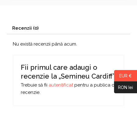
Recenzii (0)
Nu există recenzii până acum.
Fii primul care adaugi o
recenzie la „Semineu Cardiff”
EUR €
Trebuie să fii
autentificat
pentru a publica o
RON lei
recenzie.