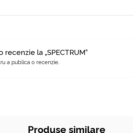
i o recenzie la „SPECTRUM”
u a publica o recenzie.
Produse similare