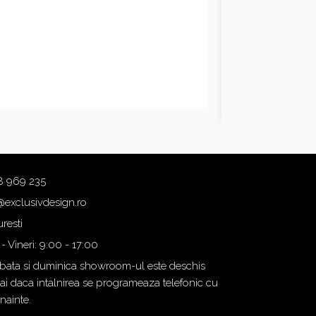
8 969 235
@exclusivdesign.ro
resti
 - Vineri: 9:00 - 17:00
ata si duminica showroom-ul este deschis
i daca intalnirea se programeaza telefonic cu
inainte.