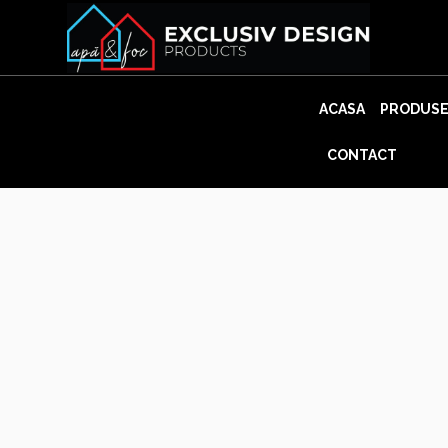
Skip
to
content
ACASA
PRODUS
CONTACT