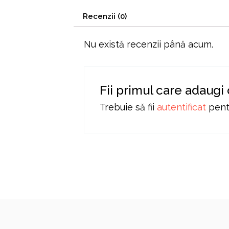
Recenzii (0)
Nu există recenzii până acum.
Fii primul care adaug
Trebuie să fii
autentificat
pentr