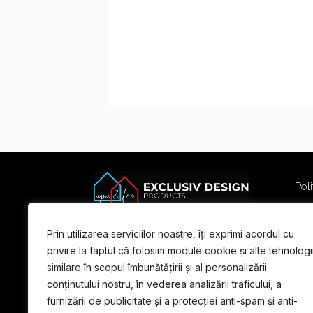
Poli
Poli
Term
Prin utilizarea serviciilor noastre, îți exprimi acordul cu
For
privire la faptul că folosim module cookie și alte tehnologi
similare în scopul îmbunătățirii și al personalizării
conținutului nostru, în vederea analizării traficului, a
furnizării de publicitate și a protecției anti-spam și anti-