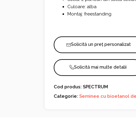
Culoare: alba
Montaj: freestanding
Solicită un preț personalizat
Solicită mai multe detalii
Cod produs: SPECTRUM
Categorie:
Seminee cu bioetanol de 