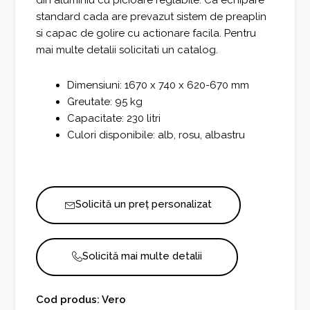
din aluminiu cu picioare reglabile. Ca echipare
standard cada are prevazut sistem de preaplin
si capac de golire cu actionare facila. Pentru
mai multe detalii solicitati un catalog.
Dimensiuni: 1670 x 740 x 620-670 mm
Greutate: 95 kg
Capacitate: 230 litri
Culori disponibile: alb, rosu, albastru
Solicită un preț personalizat
Solicită mai multe detalii
Cod produs: Vero