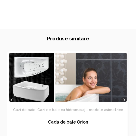
Produse similare
Cazi de baie
,
Cazi de baie cu hidromasaj - modele asimetrice
Cada de baie Orion