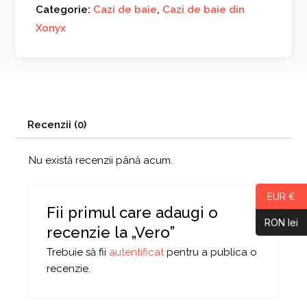
Categorie:
Cazi de baie
,
Cazi de baie din
Xonyx
Recenzii (0)
Nu există recenzii până acum.
EUR €
Fii primul care adaugi o
RON lei
recenzie la „Vero”
Trebuie să fii
autentificat
pentru a publica o
recenzie.