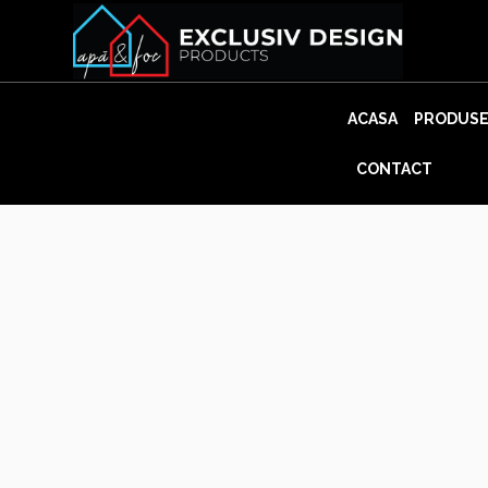
Skip
to
content
ACASA
PRODUS
CONTACT