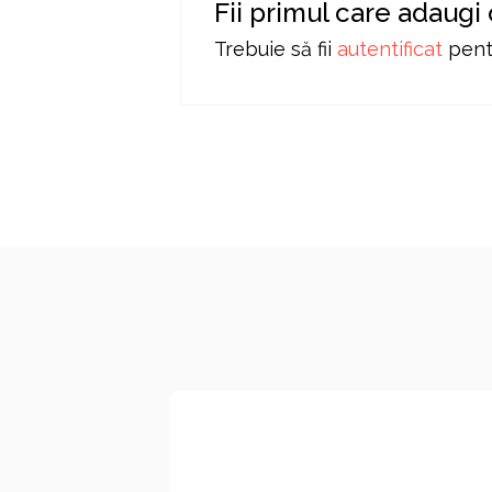
Fii primul care adaug
Trebuie să fii
autentificat
pentr