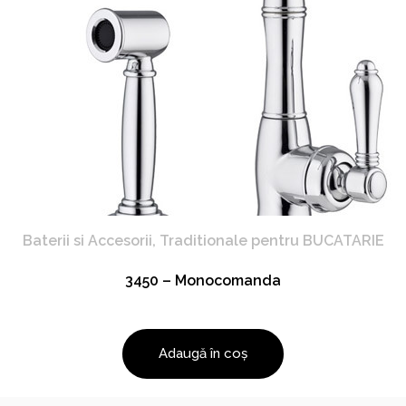
Baterii si Accesorii
,
Traditionale pentru BUCATARIE
3450 – Monocomanda
Adaugă în coș