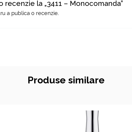
i o recenzie la „3411 – Monocomanda”
u a publica o recenzie.
Produse similare