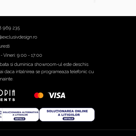
8 969 235
@exclusivdesign.ro
resti
 - Vineri: 9:00 - 17:00
ata si duminica showroom-ul este deschis
i daca intalnirea se programeaza telefonic cu
inainte.