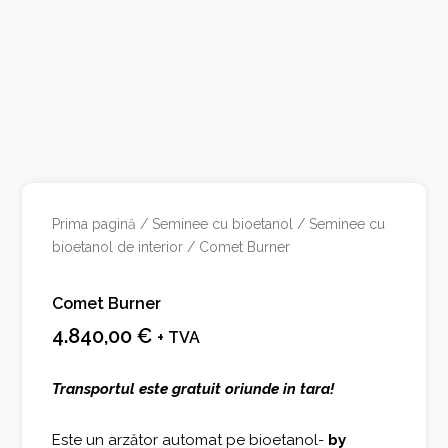
Prima pagină
/
Seminee cu bioetanol
/
Seminee cu
bioetanol de interior
/ Comet Burner
Comet Burner
4.840,00
€
+ TVA
Transportul este gratuit oriunde in tara!
Este un arzător automat pe bioetanol-
by