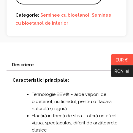
Categorie:
Seminee cu bioetanol
,
Seminee
cu bioetanol de interior
EUR €
Descriere
RON lei
Caracteristici principale:
Tehnologie BEV® – arde vaporii de
bioetanol, nu lichidul, pentru o flacără
naturală și sigură.
Flacără în formă de stea – oferă un efect
vizual spectaculos, diferit de arzătoarele
clasice.