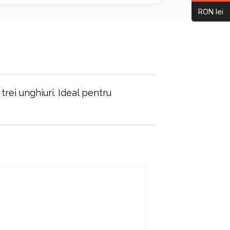
RON lei
 trei unghiuri. Ideal pentru