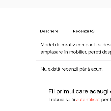
Descriere
Recenzii (0)
Model decorativ compact cu de
amplasare în mobilier, pereți desp
Nu există recenzii până acum.
Fii primul care adaugi
Trebuie să fii
autentificat
pentr