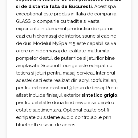
si de distanta fata de Bucuresti.
Acest spa
exceptional este produs in Italia de compania
GLASS, o companie cu traditie si vasta
experienta in domeniul productiei de spa-uri,
cazi cu hidromasaj de interior, saune si cabine
de dus. Modelul MySpa 215 este capabil sa va
ofere un hidormasaj de calitate, multumita
pompelor destul de puternice si jeturilor bine
amplasate. Scaunul Lounge este echipat cu
tetiera si jeturi pentru masaj cervical. Interiorul
acestei cazi este realizat din acryl 100% italian,
pentru exterior existand 3 tipuri de finisaj. Pretul
afisat include finisajul exterior
sintetico grigio
,
pentru celelalte doua fiind nevoie sa cereti o
cotatie suplimentara. Optional cazile pot fi
echipate cu sisteme audio controlabile prin
bluetooth si scari de acces.