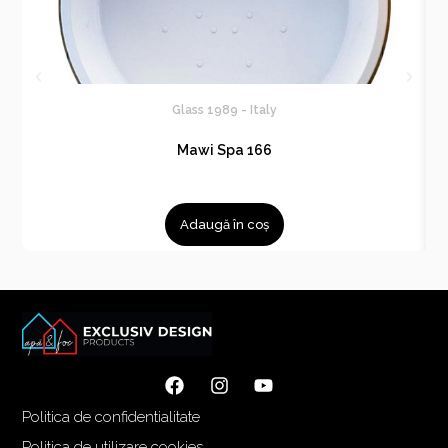
Glass 1989 - Italy
Mawi Spa 166
Adaugă în coș
Politica de confidentialitate
Politica de utilizare cookies