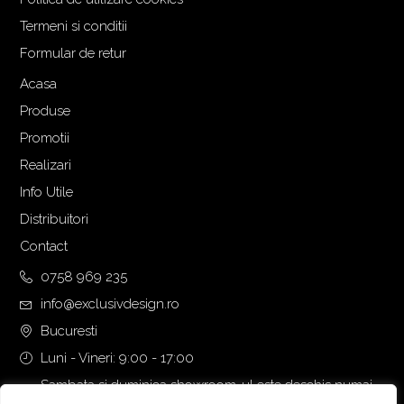
Termeni si conditii
Formular de retur
Acasa
Produse
Promotii
Realizari
Info Utile
Distribuitori
Contact
0758 969 235
info@exclusivdesign.ro
Bucuresti
Luni - Vineri: 9:00 - 17:00
Sambata si duminica showroom-ul este deschis numai