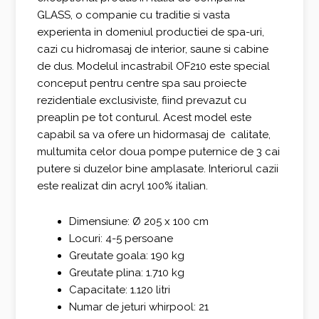
GLASS, o companie cu traditie si vasta
experienta in domeniul productiei de spa-uri,
cazi cu hidromasaj de interior, saune si cabine
de dus. Modelul incastrabil OF210 este special
conceput pentru centre spa sau proiecte
rezidentiale exclusiviste, fiind prevazut cu
preaplin pe tot conturul. Acest model este
capabil sa va ofere un hidormasaj de calitate,
multumita celor doua pompe puternice de 3 cai
putere si duzelor bine amplasate. Interiorul cazii
este realizat din acryl 100% italian.
Dimensiune: Ø 205 x 100 cm
Locuri: 4-5 persoane
Greutate goala: 190 kg
Greutate plina: 1.710 kg
Capacitate: 1.120 litri
Numar de jeturi whirpool: 21