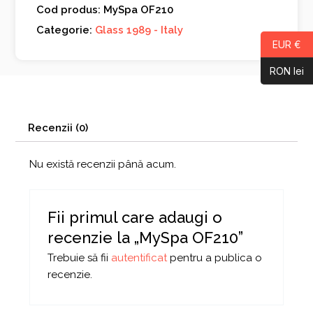
Cod produs: MySpa OF210
Categorie:
Glass 1989 - Italy
EUR €
RON lei
Recenzii (0)
Nu există recenzii până acum.
Fii primul care adaugi o
recenzie la „MySpa OF210”
Trebuie să fii
autentificat
pentru a publica o
recenzie.