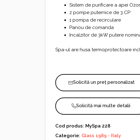
Sistem de purificare a apei Oz
2 pompe puternice de 3 CP
1 pompa de recirculare
Panou de comanda
Incalzitor de 3kW putere nomin
Spa-ul are husa termoprotectoare inclus
Solicită un preț personalizat
Solicită mai multe detalii
Cod produs: MySpa 228
Categorie:
Glass 1989 - Italy