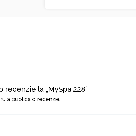
 o recenzie la „MySpa 228”
u a publica o recenzie.