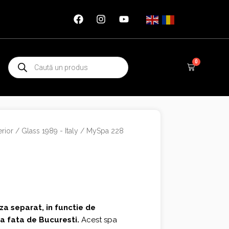
Products
0
Cart
search
rior
/
Glass 1989 - Italy
/ MySpa 228
za separat, in functie de
ta fata de Bucuresti.
Acest spa