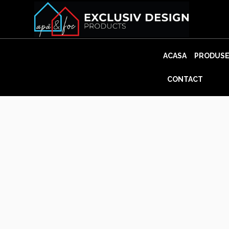
Skip
to
content
ACASA
PRODUS
CONTACT