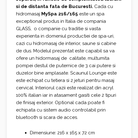
si de distanta fata de Bucuresti.
Cada cu
hidromasaj
MySpa 216/165
este un spa
exceptional produs in Italia de compania
GLASS, o companie cu traditie si vasta
experienta in domeniul productiei de spa-uri,
cazi cu hidromasaj de interior, saune si cabine
de dus. Modelul prezentat este capabil sa va
ofere un hidormasaj de calitate, multumita
pompei destul de puternice de 3 cai putere si
duzelor bine amplasate. Scaunul Lounge este
este echipat cu tetiera si 2 jeturi pentru masaj
cervical. Interiorul cazii este realizat din acryl
100% italian iar in atasament gasiti cele 2 tipuri
de finisaj exterior. Optional cada poate fi
echipata cu sistem audio controlabil prin
bluetooth si scara de acces.
Dimensiune: 216 x 165 x 72 cm