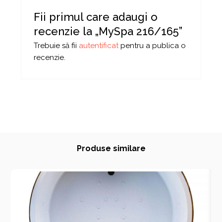
Fii primul care adaugi o
recenzie la „MySpa 216/165”
Trebuie să fii
autentificat
pentru a publica o
recenzie.
Produse similare