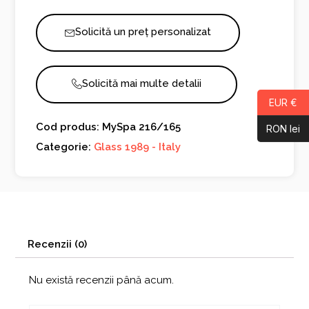
Solicită un preț personalizat
Solicită mai multe detalii
EUR €
Cod produs: MySpa 216/165
RON lei
Categorie:
Glass 1989 - Italy
Recenzii (0)
Nu există recenzii până acum.