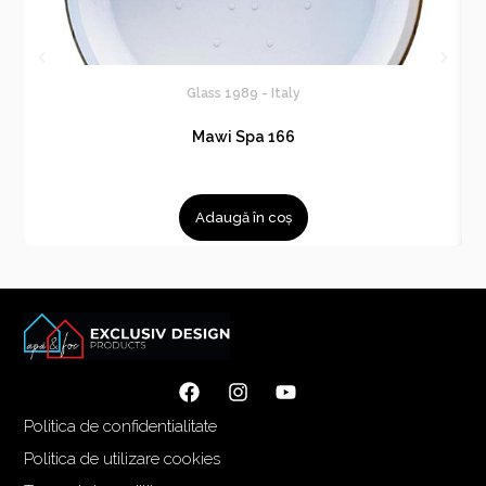
Glass 1989 - Italy
Mawi Spa 166
Adaugă în coș
Politica de confidentialitate
Politica de utilizare cookies