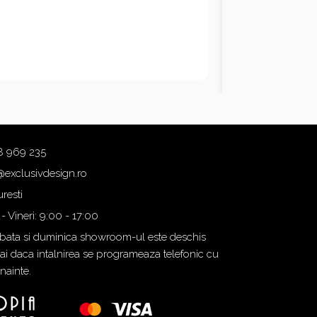
8 969 235
@exclusivdesign.ro
resti
 - Vineri: 9:00 - 17:00
ata si duminica showroom-ul este deschis
i daca intalnirea se programeaza telefonic cu
inainte.