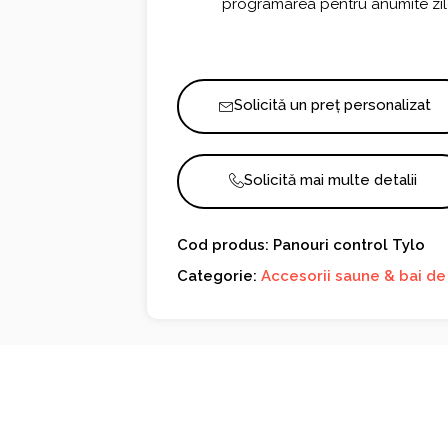
programarea pentru anumite zil
Solicită un preț personalizat
Solicită mai multe detalii
Cod produs: Panouri control Tylo
Categorie:
Accesorii saune & bai de