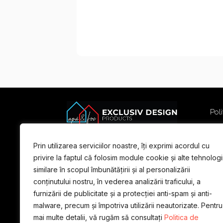
Poli
Poli
Term
Prin utilizarea serviciilor noastre, îți exprimi acordul cu
For
privire la faptul că folosim module cookie și alte tehnologi
similare în scopul îmbunătățirii și al personalizării
conținutului nostru, în vederea analizării traficului, a
furnizării de publicitate și a protecției anti-spam și anti-
malware, precum și împotriva utilizării neautorizate. Pentru
mai multe detalii, vă rugăm să consultați
Politica de