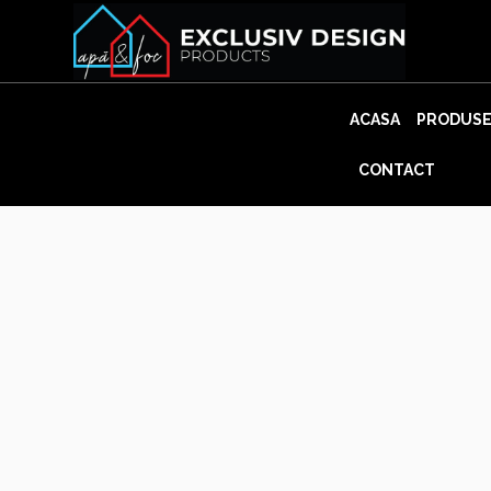
Skip
to
content
ACASA
PRODUS
CONTACT