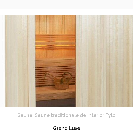
Saune
,
Saune traditionale de interior Tylo
Grand Luxe