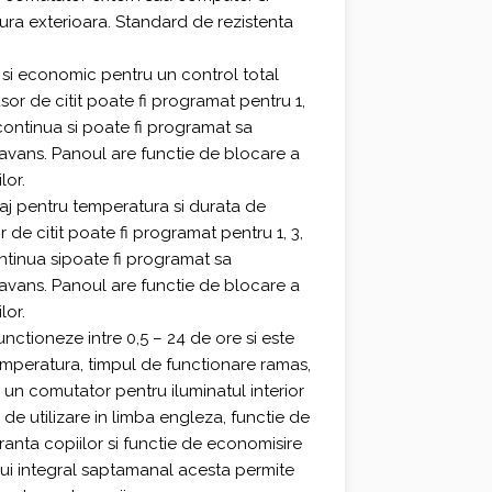
ra exterioara. Standard de rezistenta
si economic pentru un control total
sor de citit poate fi programat pentru 1,
continua si poate fi programat sa
avans. Panoul are functie de blocare a
lor.
aj pentru temperatura si durata de
 de citit poate fi programat pentru 1, 3,
ntinua sipoate fi programat sa
avans. Panoul are functie de blocare a
lor.
nctioneze intre 0,5 – 24 de ore si este
emperatura, timpul de functionare ramas,
u un comutator pentru iluminatul interior
i de utilizare in limba engleza, functie de
anta copiilor si functie de economisire
lui integral saptamanal acesta permite