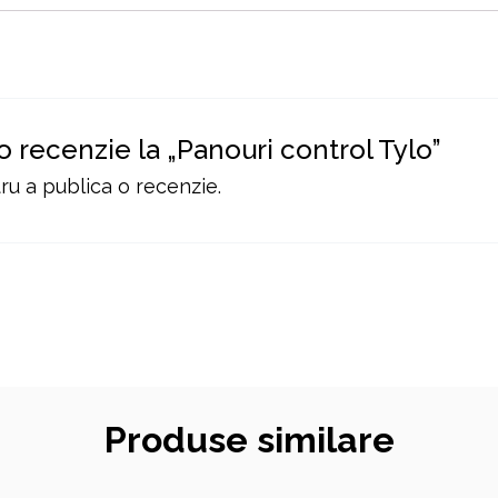
 o recenzie la „Panouri control Tylo”
u a publica o recenzie.
Produse similare