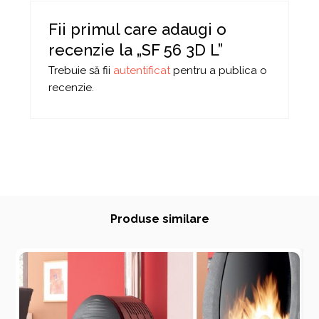
Fii primul care adaugi o
recenzie la „SF 56 3D L”
Trebuie să fii
autentificat
pentru a publica o
recenzie.
Produse similare