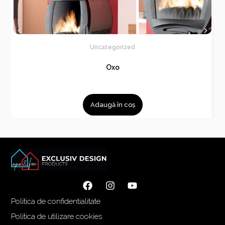
Uncategorized
Oxo
Adaugă în coș
Politica de confidentialitate
Politica de utilizare cookies