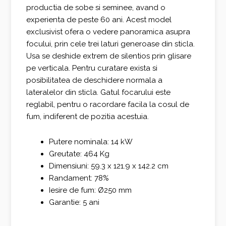
productia de sobe si seminee, avand o
experienta de peste 60 ani. Acest model
exclusivist ofera o vedere panoramica asupra
focului, prin cele trei laturi generoase din sticla.
Usa se deshide extrem de silentios prin glisare
pe verticala. Pentru curatare exista si
posibilitatea de deschidere normala a
lateralelor din sticla. Gatul focarului este
reglabil, pentru o racordare facila la cosul de
fum, indiferent de pozitia acestuia.
Putere nominala: 14 kW
Greutate: 464 Kg
Dimensiuni: 59.3 x 121.9 x 142.2 cm
Randament: 78%
Iesire de fum: Ø250 mm
Garantie: 5 ani