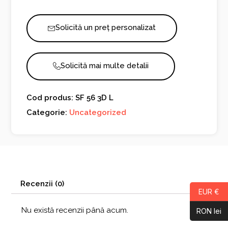
Solicită un preț personalizat
Solicită mai multe detalii
Cod produs: SF 56 3D L
Categorie:
Uncategorized
Recenzii (0)
EUR €
Nu există recenzii până acum.
RON lei