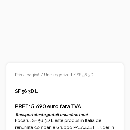
Prima pagină
/
Uncategorized
/ SF 56 3D L
SF 56 3D L
PRET: 5.690 euro fara TVA
Transportul este gratuit oriunde in tara!
Focarul SF 56 3D L este produs in Italia de
renumita companie Gruppo PALAZZETTI, lider in