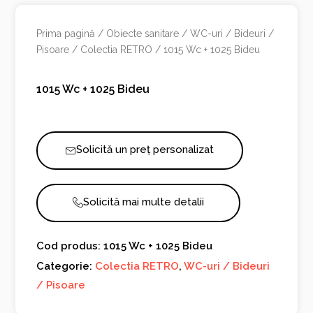
Prima pagină
/
Obiecte sanitare
/
WC-uri / Bideuri /
Pisoare
/
Colectia RETRO
/ 1015 Wc + 1025 Bideu
1015 Wc + 1025 Bideu
Solicită un preț personalizat
Solicită mai multe detalii
Cod produs: 1015 Wc + 1025 Bideu
Categorie:
Colectia RETRO
,
WC-uri / Bideuri
/ Pisoare